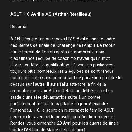
ASLT 1-0 Avrille AS (Arthur Retailleau)
Résumé :
A 15h l’équipe fanion recevait l’AS Avrillé dans le cadre
des 8èmes de finale de Challenge de l’Anjou. De retour
sur le terrain de Torfou après de nombreux mois
d’abstinence l’équipe de coach Yo n’avait qu’un mot
d’ordre en tête : la qualification ! Devant un public venu
toujours plus nombreux, les 2 équipes se sont rendus
coup pour coup sans pour autant ne parvenir à prendre le
dessus sur l’autre. Il aura fallu attendre la fin de la
rencontre pour voir Arthur Retailleau délibérer tout un
stade d’une tête dévastatrice suite à un corner
parfaitement tiré par le capitaine du jour Alexandre
Fonteneau. 1-0, le score en restera; et la famille ASLT
peut exulter avec cette nouvelle qualification obtenue !
Rendez-vous dimanche 20 Avril pour les quarts de finale
contre l’AS Lac de Maine (lieu à définir).