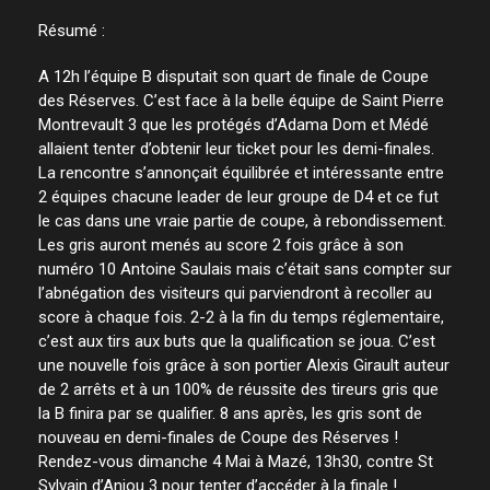
Résumé :
A 12h l’équipe B disputait son quart de finale de Coupe
des Réserves. C’est face à la belle équipe de Saint Pierre
Montrevault 3 que les protégés d’Adama Dom et Médé
allaient tenter d’obtenir leur ticket pour les demi-finales.
La rencontre s’annonçait équilibrée et intéressante entre
2 équipes chacune leader de leur groupe de D4 et ce fut
le cas dans une vraie partie de coupe, à rebondissement.
Les gris auront menés au score 2 fois grâce à son
numéro 10 Antoine Saulais mais c’était sans compter sur
l’abnégation des visiteurs qui parviendront à recoller au
score à chaque fois. 2-2 à la fin du temps réglementaire,
c’est aux tirs aux buts que la qualification se joua. C’est
une nouvelle fois grâce à son portier Alexis Girault auteur
de 2 arrêts et à un 100% de réussite des tireurs gris que
la B finira par se qualifier. 8 ans après, les gris sont de
nouveau en demi-finales de Coupe des Réserves !
Rendez-vous dimanche 4 Mai à Mazé, 13h30, contre St
Sylvain d’Anjou 3 pour tenter d’accéder à la finale !