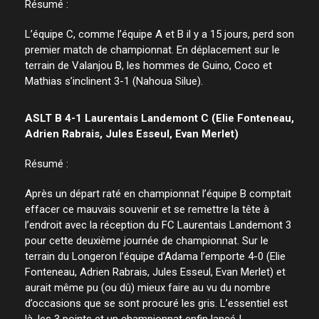
Résumé :
L’équipe C, comme l’équipe A et B il y a 15 jours, perd son
premier match de championnat. En déplacement sur le
terrain de Valanjou B, les hommes de Guino, Coco et
Mathias s’inclinent 3-1 (Nahoua Silue).
ASLT B 4-1 Laurentais Landemont C (Elie Fonteneau,
Adrien Rabrais, Jules Esseul, Evan Merlet)
Résumé :
Après un départ raté en championnat l’équipe B comptait
effacer ce mauvais souvenir et se remettre la tête à
l’endroit avec la réception du FC Laurentais Landemont 3
pour cette deuxième journée de championnat. Sur le
terrain du Longeron l’équipe d’Adama l’emporte 4-0 (Elie
Fonteneau, Adrien Rabrais, Jules Esseul, Evan Merlet) et
aurait même pu (ou dû) mieux faire au vu du nombre
d’occasions que se sont procuré les gris. L’essentiel est
là, les 3 points et un championnat enfin lancé !