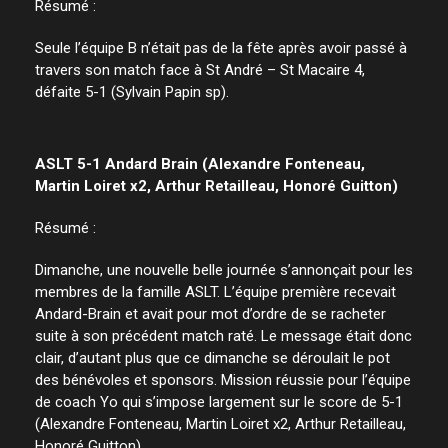
Résumé :
Seule l’équipe B n’était pas de la fête après avoir passé à
travers son match face à St André – St Macaire 4,
défaite 5-1 (Sylvain Papin sp).
ASLT 5-1 Andard Brain (Alexandre Fonteneau,
Martin Loiret x2, Arthur Retailleau, Honoré Guitton)
Résumé :
Dimanche, une nouvelle belle journée s’annonçait pour les
membres de la famille ASLT. L’équipe première recevait
Andard-Brain et avait pour mot d’ordre de se racheter
suite à son précédent match raté. Le message était donc
clair, d’autant plus que ce dimanche se déroulait le pot
des bénévoles et sponsors. Mission réussie pour l’équipe
de coach Yo qui s’impose largement sur le score de 5-1
(Alexandre Fonteneau, Martin Loiret x2, Arthur Retailleau,
Honoré Guitton).