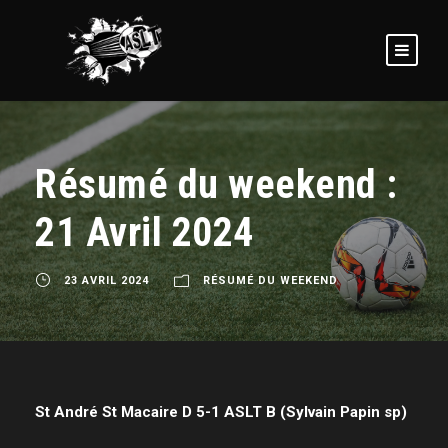
Résumé du weekend :
21 Avril 2024
23 AVRIL 2024
RÉSUMÉ DU WEEKEND
St André St Macaire D 5-1 ASLT B (Sylvain Papin sp)