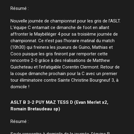
Résumé :
Nouvelle journée de championnat pour les gris de l’ASLT.
L’équipe C entamait ce dimanche de foot en allant
affronter le Maybéléger 4 pour sa troisième journée de
championnat. Ce n’est pas l’horaire matinal du match
(10h30) qui freinera les joueurs de Guino, Mathias et
Coco puisque les gris finiront par remporter cette
rencontre 2-0 grâce à des réalisations de Matthew
Guicheteau et l’infatigable Corentin Clermont. Retour de
la coupe dimanche prochain pour la C avec un premier
tour éliminatoire contre Sainte Christine Bourgneuf 3, à
domicile !
ASLT B 3-2 PUY MAZ TESS D (Evan Merlet x2,
Romain Bretaudeau sp)
Résumé :
Seule rencontre à domicile de la journée, l’équipe B