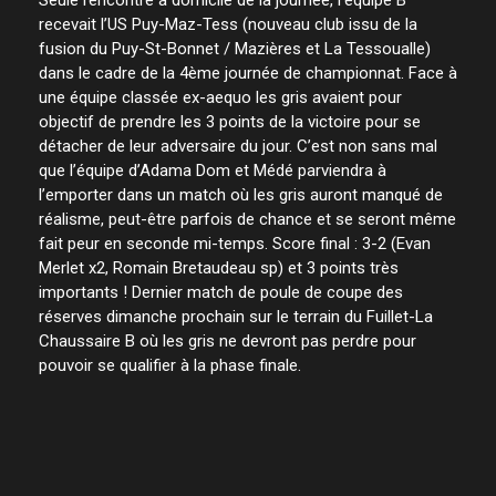
recevait l’US Puy-Maz-Tess (nouveau club issu de la
fusion du Puy-St-Bonnet / Mazières et La Tessoualle)
dans le cadre de la 4ème journée de championnat. Face à
une équipe classée ex-aequo les gris avaient pour
objectif de prendre les 3 points de la victoire pour se
détacher de leur adversaire du jour. C’est non sans mal
que l’équipe d’Adama Dom et Médé parviendra à
l’emporter dans un match où les gris auront manqué de
réalisme, peut-être parfois de chance et se seront même
fait peur en seconde mi-temps. Score final : 3-2 (Evan
Merlet x2, Romain Bretaudeau sp) et 3 points très
importants ! Dernier match de poule de coupe des
réserves dimanche prochain sur le terrain du Fuillet-La
Chaussaire B où les gris ne devront pas perdre pour
pouvoir se qualifier à la phase finale.