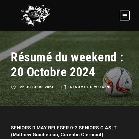
Résumé du weekend :
20 Octobre 2024
22 OCTOBRE 2024
RÉSUMÉ DU WEEKEND
SENIORS D MAY BELEGER 0-2 SENIORS C ASLT
(Matthew Guicheteau, Corentin Clermont)