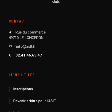
club.
CONTACT
Rue du commerce
49710 LE LONGERON
info@aslt.fr
02.41.46.63.47
LIENS UTILES
Inscriptions
Devenir arbitre pour l’ASLT