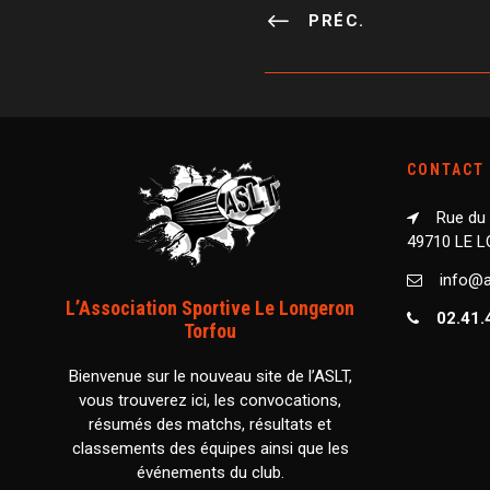
PRÉC.
CONTACT
Rue du
49710 LE 
info@as
L’Association Sportive Le Longeron
02.41.
Torfou
Bienvenue sur le nouveau site de l’ASLT,
vous trouverez ici, les convocations,
résumés des matchs, résultats et
classements des équipes ainsi que les
événements du club.