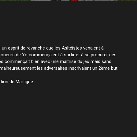
 un esprit de revanche que les Asltéistes venaient à
 joueurs de Yo commençaient à sortir et à se procurer des
mps commençait bien avec une maitrise du jeu mais sans
ais malheureusement les adversaires inscrivaient un 2ème but
tion de Martigné.