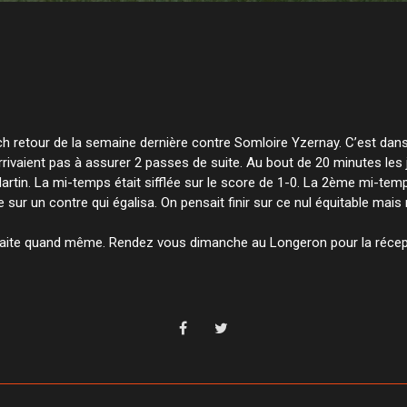
tch retour de la semaine dernière contre Somloire Yzernay. C’est dans
rivaient pas à assurer 2 passes de suite. Au bout de 20 minutes les
artin. La mi-temps était sifflée sur le score de 1-0. La 2ème mi-te
re sur un contre qui égalisa. On pensait finir sur ce nul équitable m
éfaite quand même. Rendez vous dimanche au Longeron pour la récep