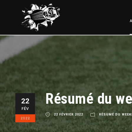
A
Résumé du wee
22
FÉV
22 FÉVRIER 2022
RÉSUMÉ DU WEEK
2022