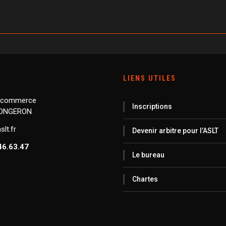
LIENS UTILES
 commerce
Inscriptions
LONGERON
lt.fr
Devenir arbitre pour l’ASLT
46.63.47
Le bureau
Chartes