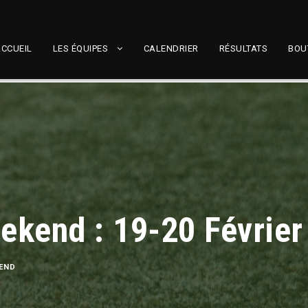
CCUEIL
LES ÉQUIPES
CALENDRIER
RÉSULTATS
BOU
kend : 19-20 Février
END