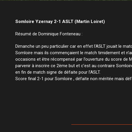
Somloire Yzernay 2-1 ASLT (Martin Loiret)
Résumé de Dominique Fonteneau :
Dimanche un peu particulier car en effet l’ASLT jouait le ma
Somloire mais ils commençaient le match timidement et n’ar
occasions et être récompensé par l’ouverture du score de M
parvenir à inscrire ce 2ème but et c’est au contraire Somloi
en fin de match signe de défaite pour l’ASLT.
Score final 2-1 pour Somloire , défaite non méritée mais d