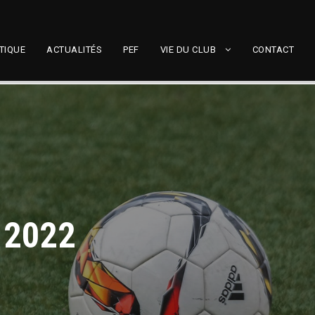
TIQUE
ACTUALITÉS
PEF
VIE DU CLUB
CONTACT
 2022