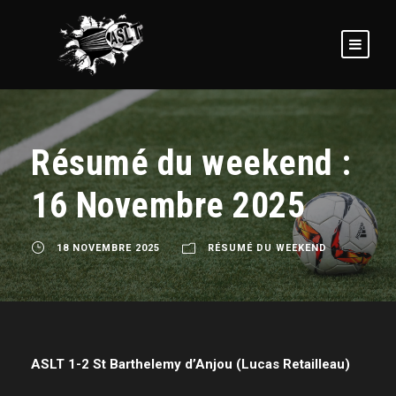
Résumé du weekend :
16 Novembre 2025
18 NOVEMBRE 2025
RÉSUMÉ DU WEEKEND
ASLT 1-2 St Barthelemy d’Anjou (Lucas Retailleau)