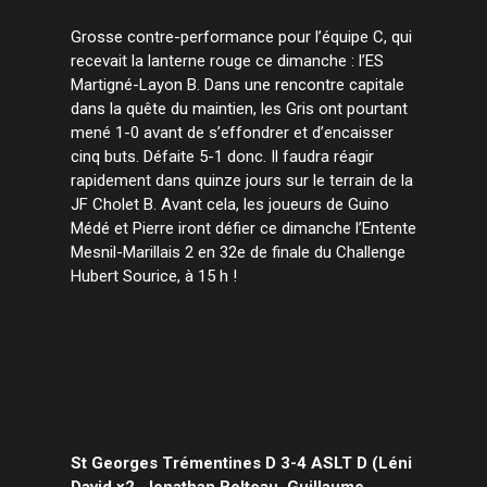
Grosse contre-performance pour l’équipe C, qui
recevait la lanterne rouge ce dimanche : l’ES
Martigné-Layon B. Dans une rencontre capitale
dans la quête du maintien, les Gris ont pourtant
mené 1-0 avant de s’effondrer et d’encaisser
cinq buts. Défaite 5-1 donc. Il faudra réagir
rapidement dans quinze jours sur le terrain de la
JF Cholet B. Avant cela, les joueurs de Guino
Médé et Pierre iront défier ce dimanche l’Entente
Mesnil-Marillais 2 en 32e de finale du Challenge
Hubert Sourice, à 15 h !
St Georges Trémentines D 3-4 ASLT D (Léni
David x2, Jonathan Bolteau, Guillaume