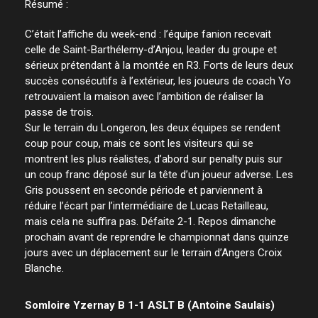
Résumé :
C’était l’affiche du week-end : l’équipe fanion recevait
celle de Saint-Barthélemy-d’Anjou, leader du groupe et
sérieux prétendant à la montée en R3. Forts de leurs deux
succès consécutifs à l’extérieur, les joueurs de coach Yo
retrouvaient la maison avec l’ambition de réaliser la
passe de trois.
Sur le terrain du Longeron, les deux équipes se rendent
coup pour coup, mais ce sont les visiteurs qui se
montrent les plus réalistes, d’abord sur penalty puis sur
un coup franc déposé sur la tête d’un joueur adverse. Les
Gris poussent en seconde période et parviennent à
réduire l’écart par l’intermédiaire de Lucas Retailleau,
mais cela ne suffira pas. Défaite 2-1. Repos dimanche
prochain avant de reprendre le championnat dans quinze
jours avec un déplacement sur le terrain d’Angers Croix
Blanche.
Somloire Yzernay B 1-1 ASLT B (Antoine Saulais)