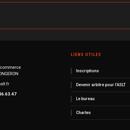
LIENS UTILES
 commerce
Inscriptions
LONGERON
lt.fr
Devenir arbitre pour l’ASLT
46.63.47
Le bureau
Chartes