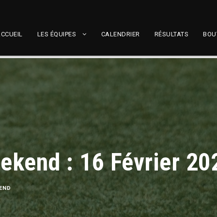
CCUEIL
LES ÉQUIPES
CALENDRIER
RÉSULTATS
BOU
kend : 16 Février 20
END