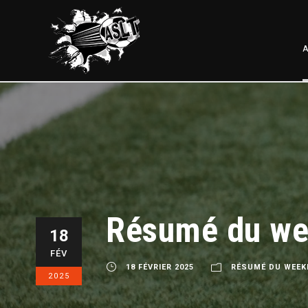
A
Résumé du wee
18
FÉV
18 FÉVRIER 2025
RÉSUMÉ DU WEEK
2025