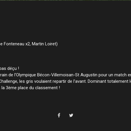
e Fonteneau x2, Martin Loiret)
 pas déçu !
 terrain de l’Olympique Bécon-Villemoisan-St Augustin pour un match 
hallenge, les gris voulaient repartir de l’avant. Dominant totalement l
à la 3ème place du classement !