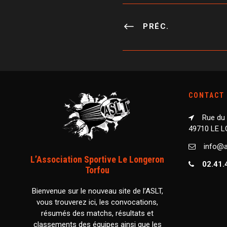
PRÉC.
CONTACT
Rue du
49710 LE 
info@as
L’Association Sportive Le Longeron
02.41.
Torfou
Bienvenue sur le nouveau site de l’ASLT,
vous trouverez ici, les convocations,
résumés des matchs, résultats et
classements des équipes ainsi que les