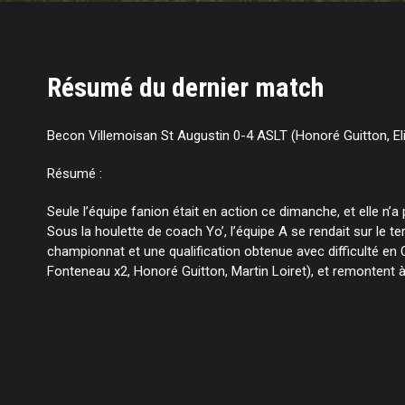
Résumé du dernier match
Becon Villemoisan St Augustin 0-4 ASLT (Honoré Guitton, Eli
Résumé :
Seule l’équipe fanion était en action ce dimanche, et elle n’a
Sous la houlette de coach Yo’, l’équipe A se rendait sur le
championnat et une qualification obtenue avec difficulté en C
Fonteneau x2, Honoré Guitton, Martin Loiret), et remontent 