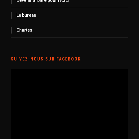
Devenir arbitre pour l’ASLT
Le bureau
Chartes
SUIVEZ-NOUS SUR FACEBOOK