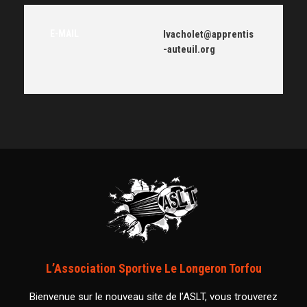
E-MAIL
lvacholet@apprentis
-auteuil.org
L’Association Sportive Le Longeron Torfou
Bienvenue sur le nouveau site de l’ASLT, vous trouverez