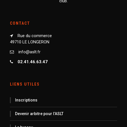
club.
CONTACT
Rue du commerce
49710 LE LONGERON
info@aslt.fr
02.41.46.63.47
LIENS UTILES
Inscriptions
Devenir arbitre pour l’ASLT