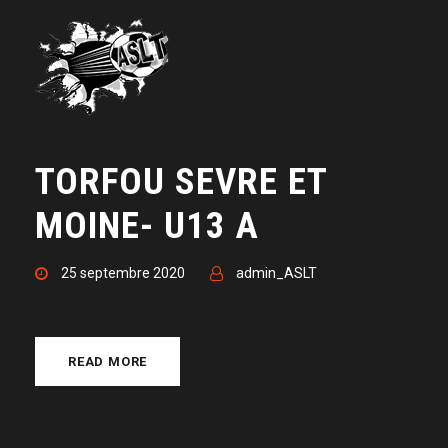
TORFOU SEVRE ET
MOINE- U13 A
25 septembre 2020
admin_ASLT
READ MORE