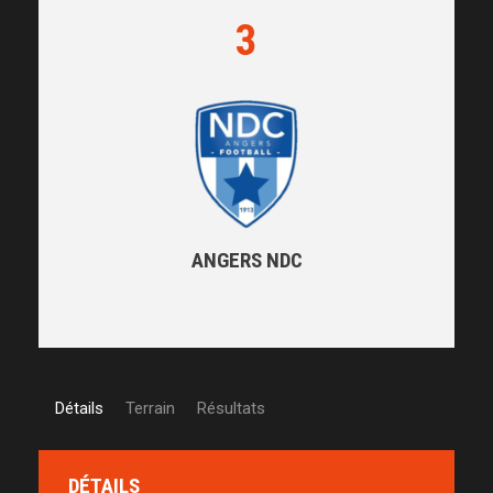
3
ANGERS NDC
Détails
Terrain
Résultats
DÉTAILS