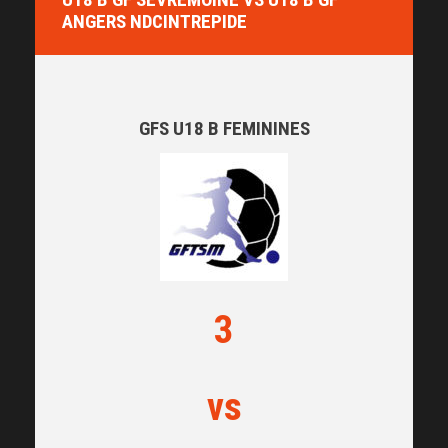
ANGERS NDCINTREPIDE
GFS U18 B FEMININES
3
vs