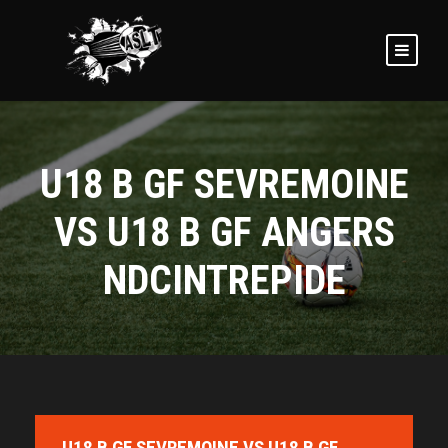
U18 B GF SEVREMOINE
VS U18 B GF ANGERS
NDCINTREPIDE
U18 B GF SEVREMOINE VS U18 B GF