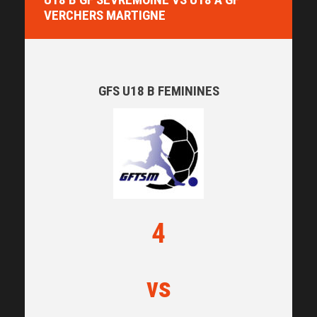
VERCHERS MARTIGNE
GFS U18 B FEMININES
4
vs