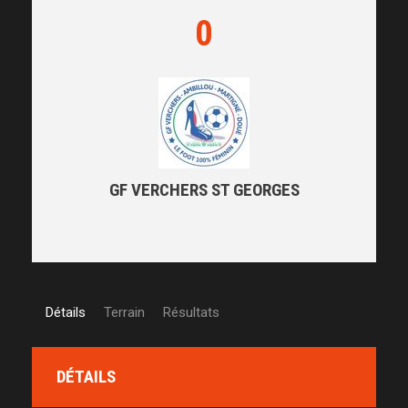
0
GF VERCHERS ST GEORGES
Détails
Terrain
Résultats
DÉTAILS