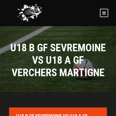
U18 B GF SEVREMOINE
VS U18 A GF
VERCHERS MARTIGNE
U18 B GF SEVREMOINE VS U18 A GF