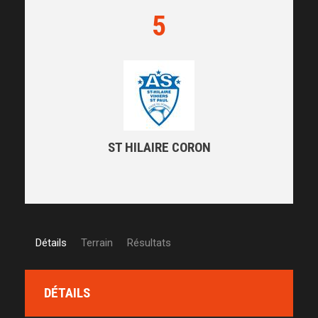
5
ST HILAIRE CORON
Détails
Terrain
Résultats
DÉTAILS