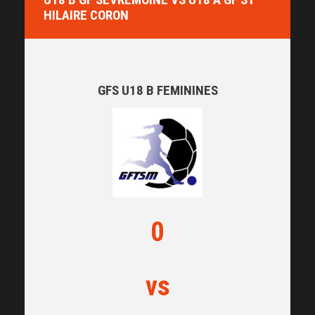
HILAIRE CORON
GFS U18 B FEMININES
0
vs