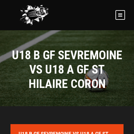
U18 B GF SEVREMOINE
VS U18 A GF ST
HILAIRE CORON
U18 B GF SEVREMOINE VS U18 A GF ST