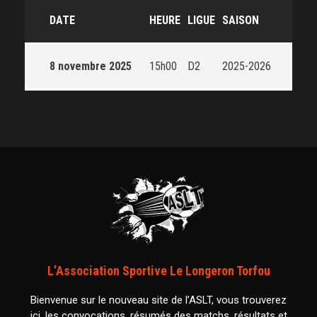
DATE
HEURE
LIGUE
SAISON
8 novembre 2025
15h00
D2
2025-2026
L’Association Sportive Le Longeron Torfou
Bienvenue sur le nouveau site de l’ASLT, vous trouverez
ici, les convocations, résumés des matchs, résultats et