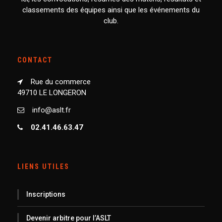
classements des équipes ainsi que les événements du
club.
CONTACT
Rue du commerce
49710 LE LONGERON
info@aslt.fr
02.41.46.63.47
LIENS UTILES
Inscriptions
Devenir arbitre pour l’ASLT