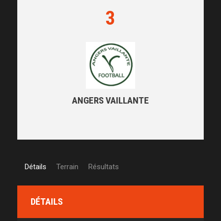
3
ANGERS VAILLANTE
Détails
Terrain
Résultats
DÉTAILS