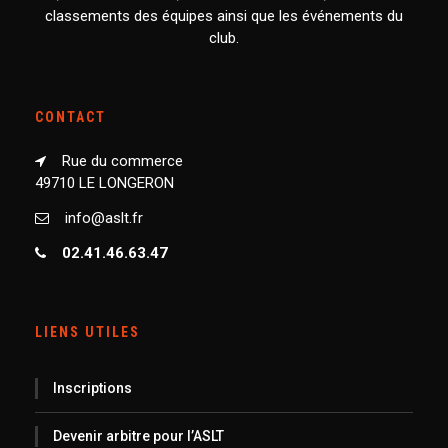
classements des équipes ainsi que les événements du
club.
CONTACT
Rue du commerce
49710 LE LONGERON
info@aslt.fr
02.41.46.63.47
LIENS UTILES
Inscriptions
Devenir arbitre pour l’ASLT