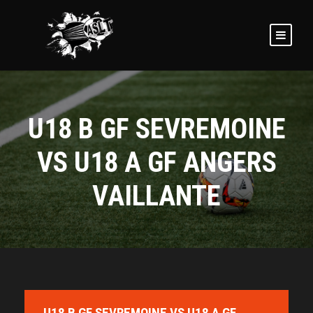
U18 B GF SEVREMOINE
VS U18 A GF ANGERS
VAILLANTE
U18 B GF SEVREMOINE VS U18 A GF