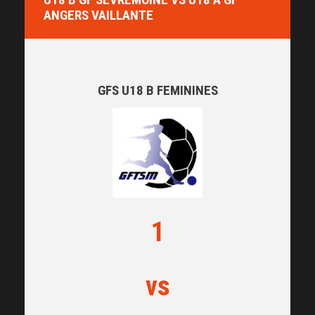
ANGERS VAILLANTE
GFS U18 B FEMININES
1
vs