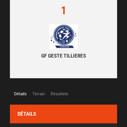
1
GF GESTE TILLIERES
Détails
Terrain
Résultats
DÉTAILS