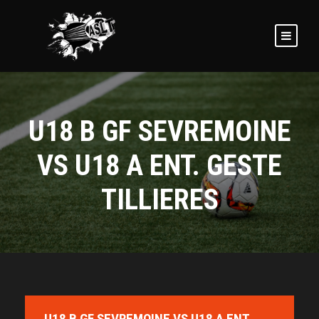
U18 B GF SEVREMOINE
VS U18 A ENT. GESTE
TILLIERES
U18 B GF SEVREMOINE VS U18 A ENT.