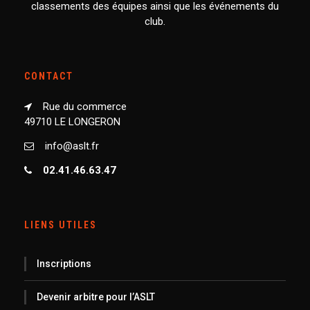
classements des équipes ainsi que les événements du
club.
CONTACT
Rue du commerce
49710 LE LONGERON
info@aslt.fr
02.41.46.63.47
LIENS UTILES
Inscriptions
Devenir arbitre pour l’ASLT