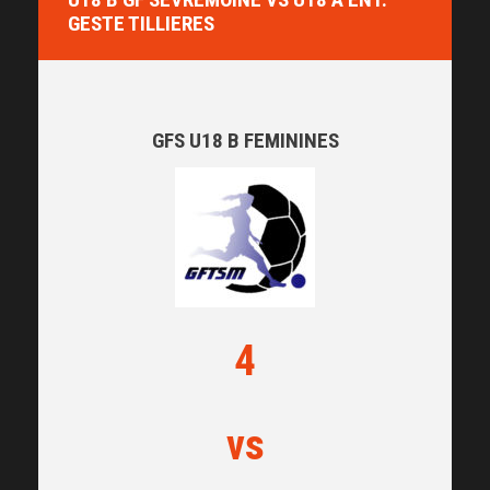
GESTE TILLIERES
GFS U18 B FEMININES
4
vs