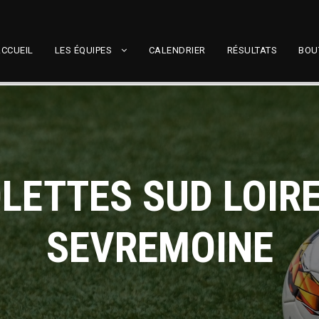
CCUEIL
LES ÉQUIPES
CALENDRIER
RÉSULTATS
BOU
OLETTES SUD LOIRE
SEVREMOINE