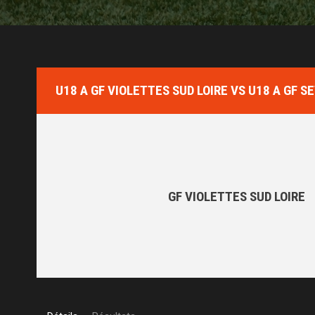
U18 A GF VIOLETTES SUD LOIRE VS U18 A GF 
GF VIOLETTES SUD LOIRE