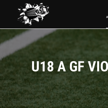
A
U18 A GF VI