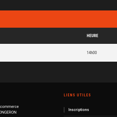
HEURE
14h00
LIENS UTILES
 commerce
Inscriptions
LONGERON