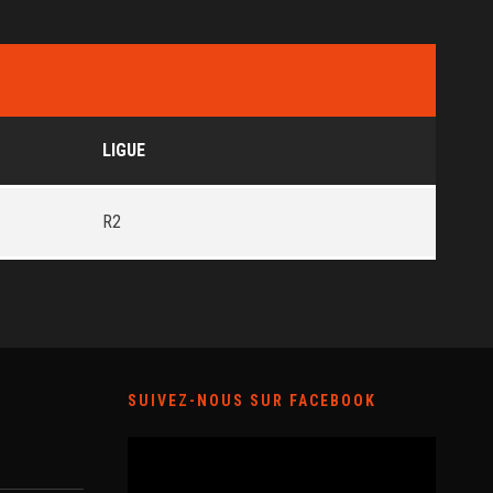
LIGUE
R2
SUIVEZ-NOUS SUR FACEBOOK