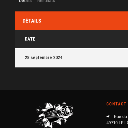
Détails
Résultats
DÉTAILS
DATE
28 septembre 2024
CONTACT
Rue du
49710 LE 