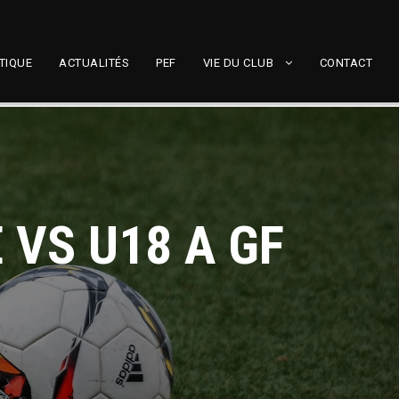
TIQUE
ACTUALITÉS
PEF
VIE DU CLUB
CONTACT
 VS U18 A GF