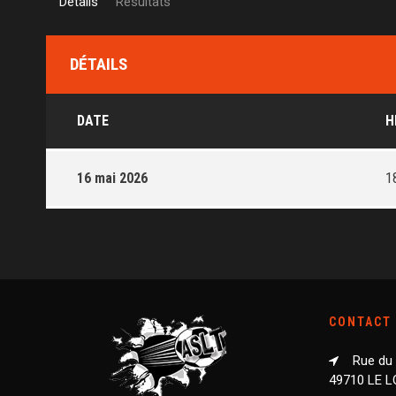
Détails
Résultats
DÉTAILS
DATE
H
16 mai 2026
1
CONTACT
Rue du
49710 LE 