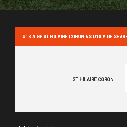
U18 A GF ST HILAIRE CORON VS U18 A GF SEV
ST HILAIRE CORON