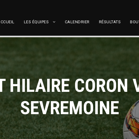
CCUEIL
LES ÉQUIPES
CALENDRIER
RÉSULTATS
BOU
T HILAIRE CORON 
SEVREMOINE