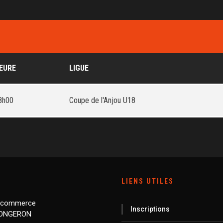
EURE
LIGUE
8h00
Coupe de l'Anjou U18
LIENS UTILES
 commerce
Inscriptions
LONGERON