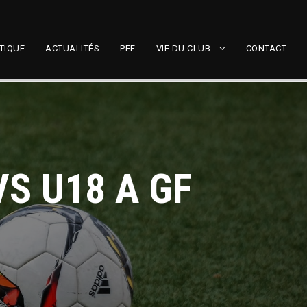
TIQUE
ACTUALITÉS
PEF
VIE DU CLUB
CONTACT
VS U18 A GF