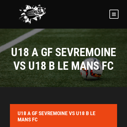
U18 A GF SEVREMOINE
VS U18 B LE MANS FC
U18 A GF SEVREMOINE VS U18 B LE
MANS FC