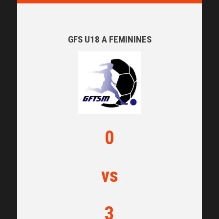
GFS U18 A FEMININES
0
vs
3