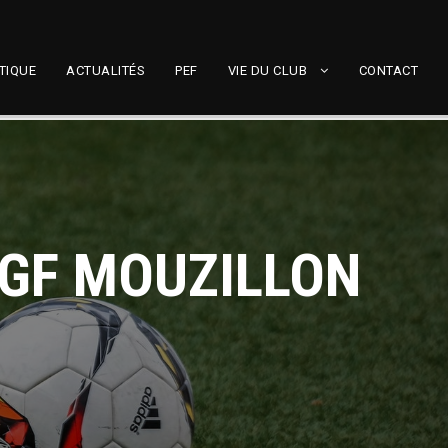
TIQUE
ACTUALITÉS
PEF
VIE DU CLUB
CONTACT
 GF MOUZILLON