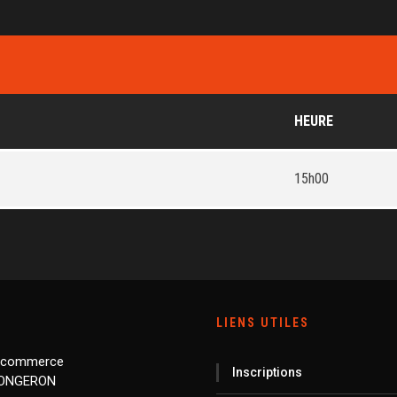
HEURE
15h00
LIENS UTILES
 commerce
Inscriptions
LONGERON