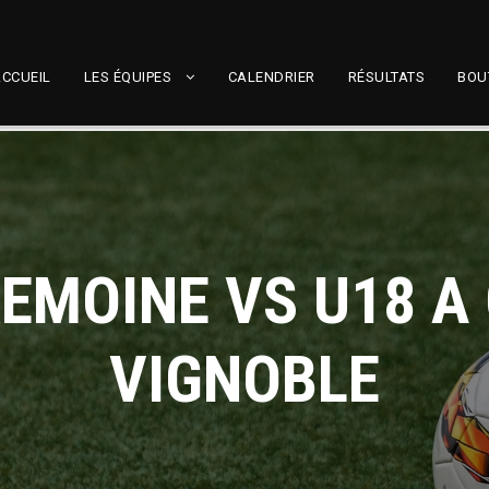
CCUEIL
LES ÉQUIPES
CALENDRIER
RÉSULTATS
BOU
REMOINE VS U18 A
VIGNOBLE