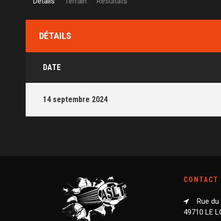
Détails
Terrain
Résultats
DÉTAILS
DATE
14 septembre 2024
CONTACT
Rue du
49710 LE 