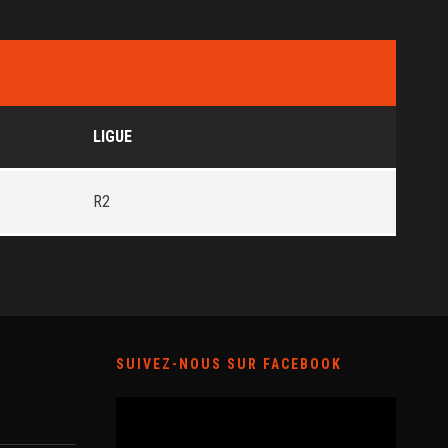
LIGUE
R2
SUIVEZ-NOUS SUR FACEBOOK