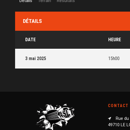
Détails
Terrain
Résultats
DÉTAILS
DATE
HEURE
3 mai 2025
15h00
CONTACT
Rue du
49710 LE 