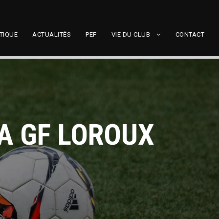
TIQUE
ACTUALITÉS
PEF
VIE DU CLUB
CONTACT
 A GF LOROUX