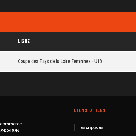
LIGUE
Coupe des Pays de la Loire Feminines - U18
LIENS UTILES
 commerce
Inscriptions
LONGERON