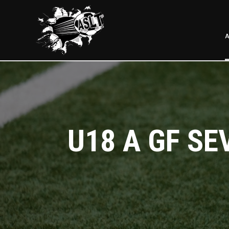
A
U18 A GF SE