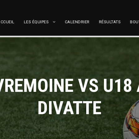
CCUEIL
LES ÉQUIPES
CALENDRIER
RÉSULTATS
BOU
VREMOINE VS U18
DIVATTE