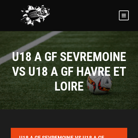
U18 A GF SEVREMOINE
VS U18 A GF HAVRE ET
LOIRE
U18 A GF SEVREMOINE VS U18 A GF