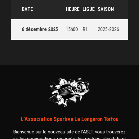
DATE
HEURE
LIGUE
SAISON
6 décembre 2025
15h00
R1
2025-2026
L’Association Sportive Le Longeron Torfou
Bienvenue sur le nouveau site de l’ASLT, vous trouverez
ici, les convocations, résumés des matchs, résultats et