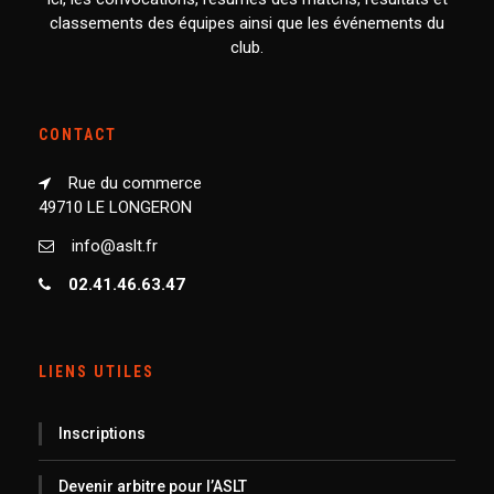
classements des équipes ainsi que les événements du
club.
CONTACT
Rue du commerce
49710 LE LONGERON
info@aslt.fr
02.41.46.63.47
LIENS UTILES
Inscriptions
Devenir arbitre pour l’ASLT