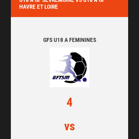
HAVRE ET LOIRE
GFS U18 A FEMININES
4
vs