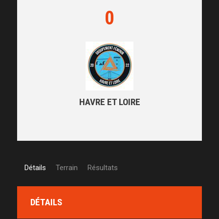
0
HAVRE ET LOIRE
Détails
Terrain
Résultats
DÉTAILS