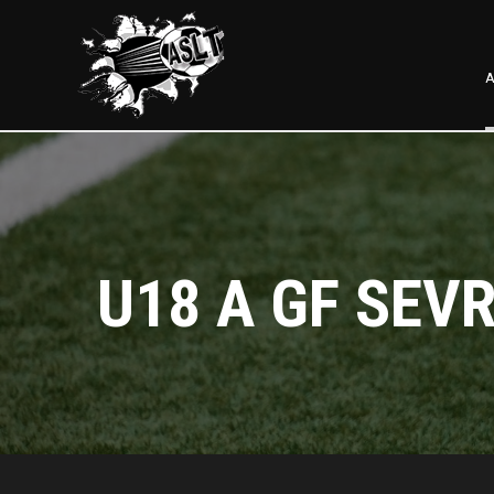
A
U18 A GF SEV