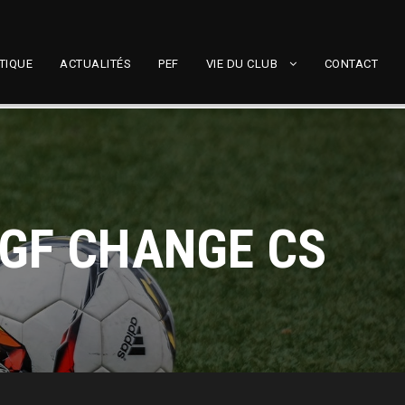
TIQUE
ACTUALITÉS
PEF
VIE DU CLUB
CONTACT
 GF CHANGE CS