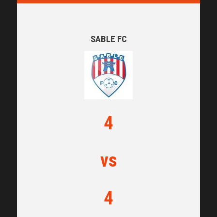
SABLE FC
4
vs
4