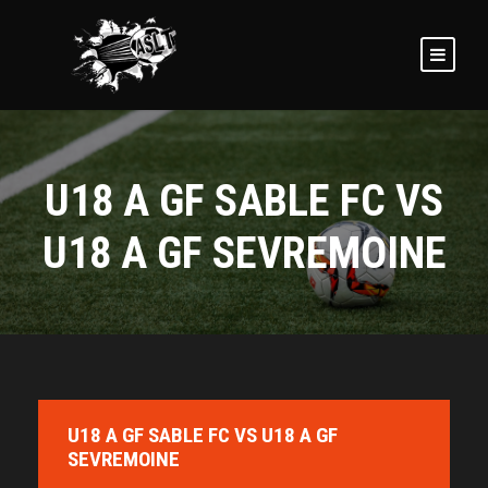
U18 A GF SABLE FC VS
U18 A GF SEVREMOINE
U18 A GF SABLE FC VS U18 A GF
SEVREMOINE