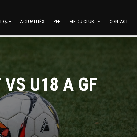
TIQUE
ACTUALITÉS
PEF
VIE DU CLUB
CONTACT
 VS U18 A GF