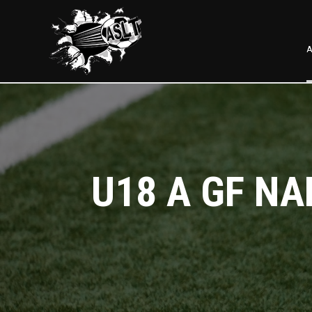
A
U18 A GF NA