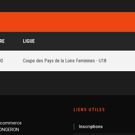
RE
LIGUE
00
Coupe des Pays de la Loire Feminines - U18
LIENS UTILES
 commerce
Inscriptions
LONGERON