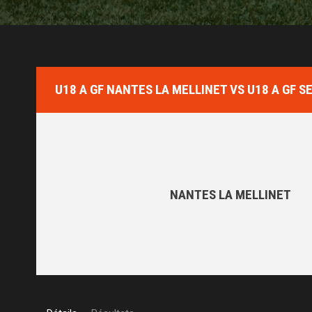
U18 A GF NANTES LA MELLINET VS U18 A GF 
NANTES LA MELLINET