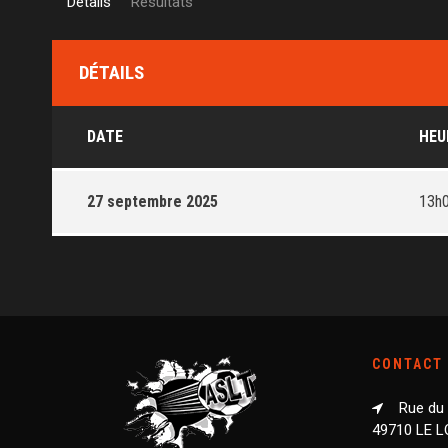
Détails
Résultats
DÉTAILS
DATE
HEU
27 septembre 2025
13h
CONTACT
Rue du
49710 LE 