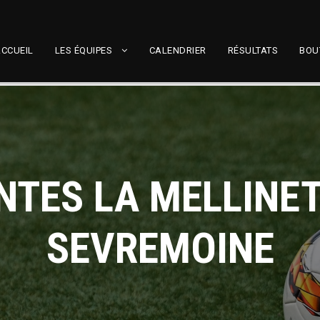
CCUEIL
LES ÉQUIPES
CALENDRIER
RÉSULTATS
BOU
NTES LA MELLINET
SEVREMOINE