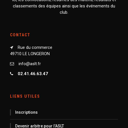
classements des équipes ainsi que les événements du
club.
CONTACT
Rue du commerce
49710 LE LONGERON
info@aslt.fr
02.41.46.63.47
LIENS UTILES
Inscriptions
Devenir arbitre pour l’ASLT