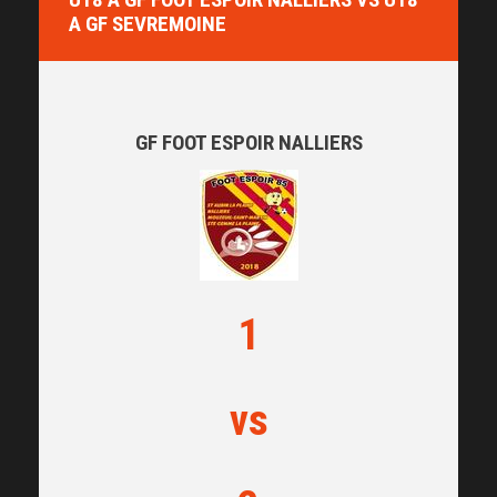
A GF SEVREMOINE
GF FOOT ESPOIR NALLIERS
1
vs