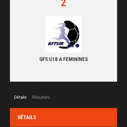
2
GFS U18 A FEMININES
Détails
Résultats
DÉTAILS