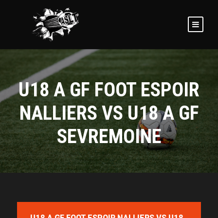
U18 A GF FOOT ESPOIR
NALLIERS VS U18 A GF
SEVREMOINE
U18 A GF FOOT ESPOIR NALLIERS VS U18