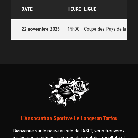
DATE
HEURE
LIGUE
22 novembre 2025
15h00
Coupe des Pays de la Loire
L’Association Sportive Le Longeron Torfou
Bienvenue sur le nouveau site de l’ASLT, vous trouverez
ici, les convocations, résumés des matchs, résultats et