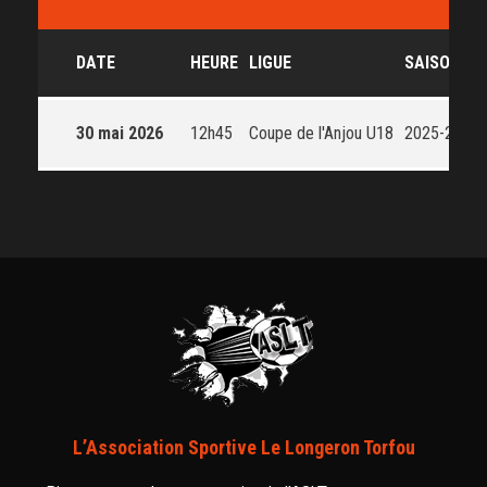
DATE
HEURE
LIGUE
SAISON
30 mai 2026
12h45
Coupe de l'Anjou U18
2025-2026
L’Association Sportive Le Longeron Torfou