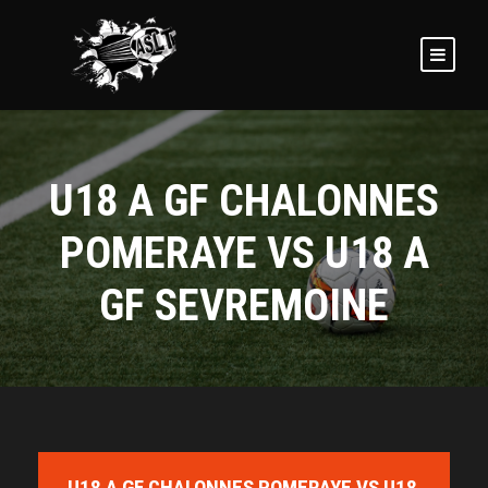
U18 A GF CHALONNES
POMERAYE VS U18 A
GF SEVREMOINE
U18 A GF CHALONNES POMERAYE VS U18