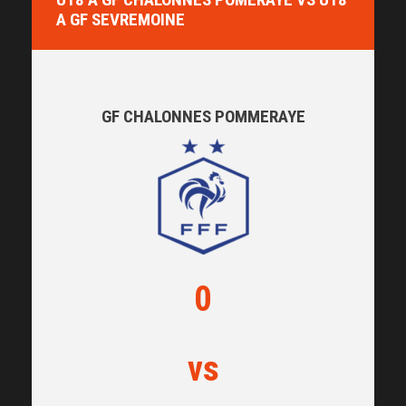
A GF SEVREMOINE
GF CHALONNES POMMERAYE
0
vs