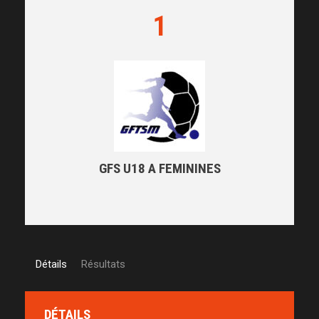
1
GFS U18 A FEMININES
Détails
Résultats
DÉTAILS