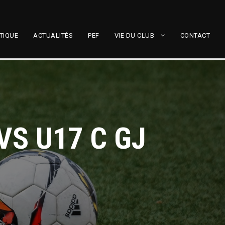
TIQUE
ACTUALITÉS
PEF
VIE DU CLUB
CONTACT
VS U17 C GJ