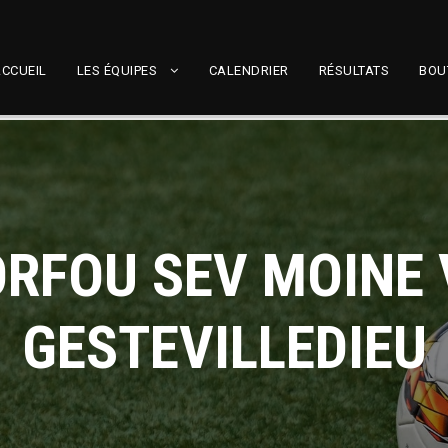
CCUEIL
LES ÉQUIPES
CALENDRIER
RÉSULTATS
BOU
ORFOU SEV MOINE 
GESTEVILLEDIEU