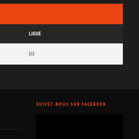
LIGUE
D3
SUIVEZ-NOUS SUR FACEBOOK