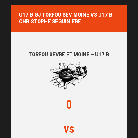
U17 B GJ TORFOU SEV MOINE VS U17 B
CHRISTOPHE SEGUINIERE
TORFOU SEVRE ET MOINE – U17 B
0
vs