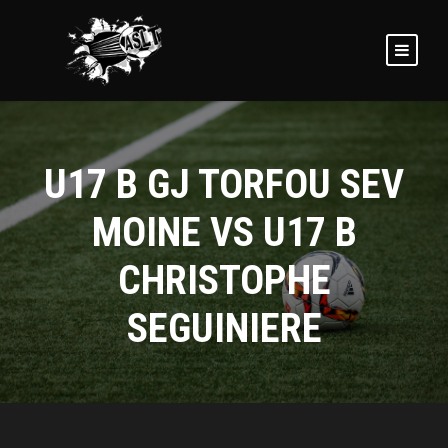
U17 B GJ TORFOU SEV
MOINE VS U17 B
CHRISTOPHE
SEGUINIERE