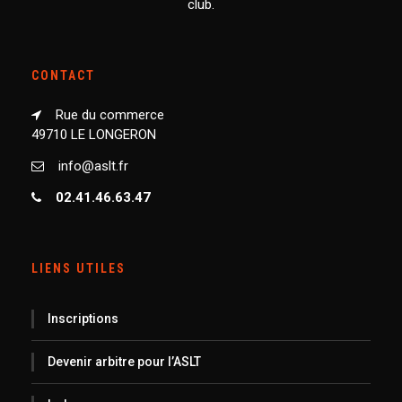
club.
CONTACT
Rue du commerce
49710 LE LONGERON
info@aslt.fr
02.41.46.63.47
LIENS UTILES
Inscriptions
Devenir arbitre pour l’ASLT