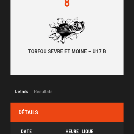
8
TORFOU SEVRE ET MOINE – U17 B
Détails
Résultats
DÉTAILS
DATE
HEURE
LIGUE