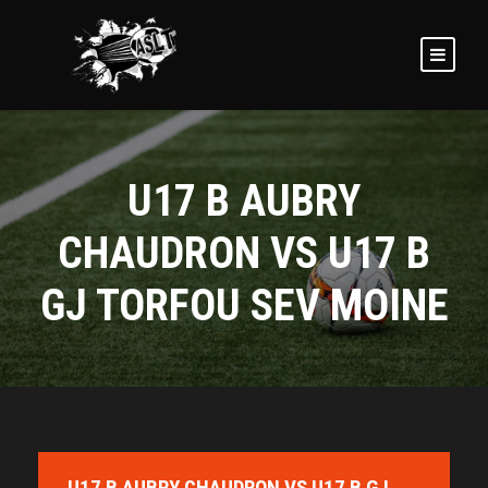
U17 B AUBRY
CHAUDRON VS U17 B
GJ TORFOU SEV MOINE
U17 B AUBRY CHAUDRON VS U17 B GJ