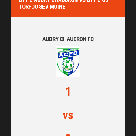
TORFOU SEV MOINE
AUBRY CHAUDRON FC
1
vs