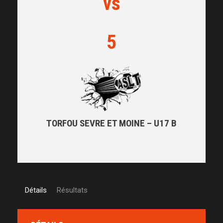
vs
5
TORFOU SEVRE ET MOINE – U17 B
Détails
Résultats