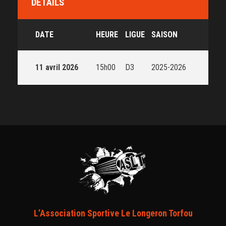
DÉTAILS
DATE
HEURE
LIGUE
SAISON
11 avril 2026
15h00
D3
2025-2026
L’Association Sportive Le Longeron Torfou