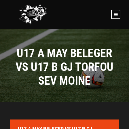
U17 A MAY BELEGER
VS U17 B GJ TORFOU
SEV MOINE
U17 A MAY BELEGER VS U17 B GJ