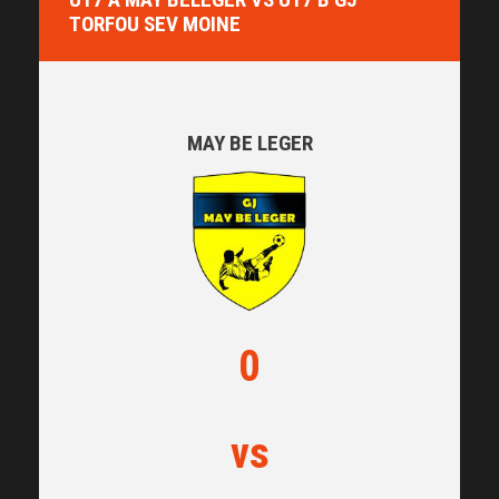
TORFOU SEV MOINE
MAY BE LEGER
0
vs