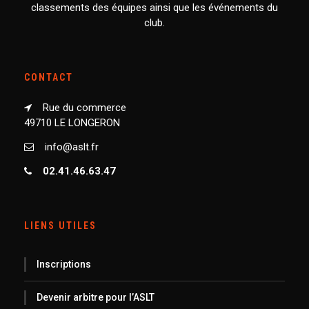
classements des équipes ainsi que les événements du
club.
CONTACT
Rue du commerce
49710 LE LONGERON
info@aslt.fr
02.41.46.63.47
LIENS UTILES
Inscriptions
Devenir arbitre pour l’ASLT