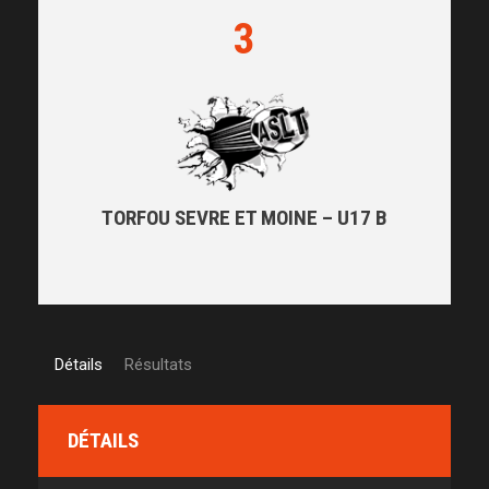
3
TORFOU SEVRE ET MOINE – U17 B
Détails
Résultats
DÉTAILS