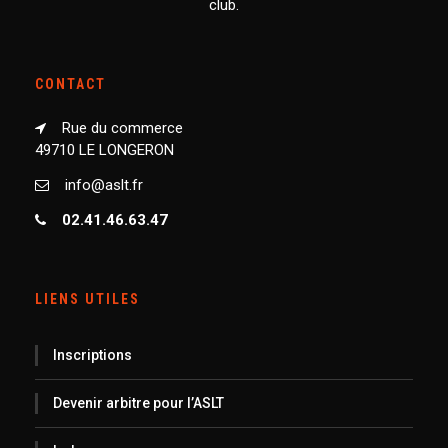
club.
CONTACT
Rue du commerce
49710 LE LONGERON
info@aslt.fr
02.41.46.63.47
LIENS UTILES
Inscriptions
Devenir arbitre pour l’ASLT