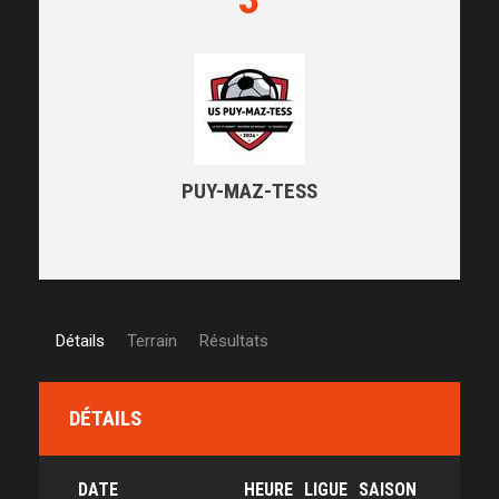
PUY-MAZ-TESS
Détails
Terrain
Résultats
DÉTAILS
DATE
HEURE
LIGUE
SAISON