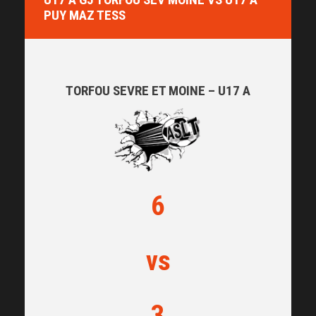
PUY MAZ TESS
TORFOU SEVRE ET MOINE – U17 A
6
vs
3