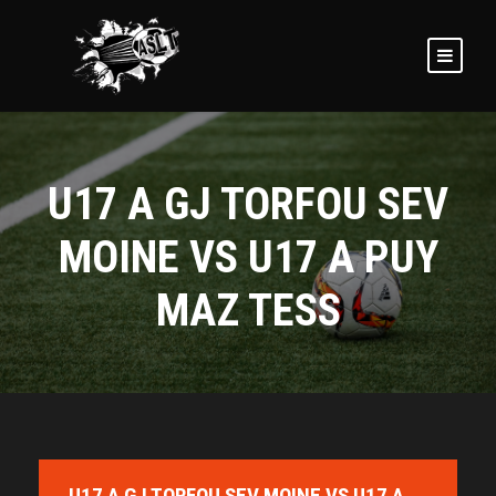
U17 A GJ TORFOU SEV
MOINE VS U17 A PUY
MAZ TESS
U17 A GJ TORFOU SEV MOINE VS U17 A