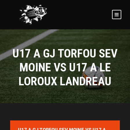
U17 A GJ TORFOU SEV
MOINE VS U17 A LE
LOROUX LANDREAU
U17 A GJ TORFOU SEV MOINE VS U17 A