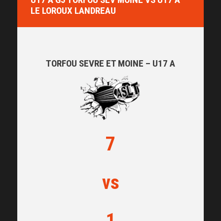
LE LOROUX LANDREAU
TORFOU SEVRE ET MOINE – U17 A
7
vs
1