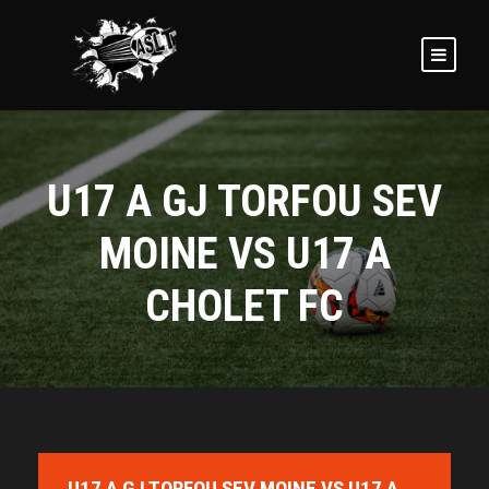
U17 A GJ TORFOU SEV
MOINE VS U17 A
CHOLET FC
U17 A GJ TORFOU SEV MOINE VS U17 A