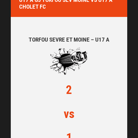
CHOLET FC
TORFOU SEVRE ET MOINE – U17 A
2
vs
1