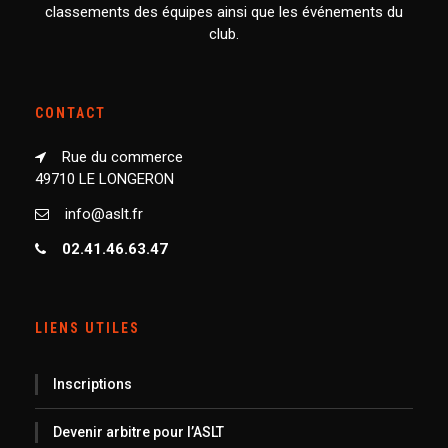
classements des équipes ainsi que les événements du
club.
CONTACT
Rue du commerce
49710 LE LONGERON
info@aslt.fr
02.41.46.63.47
LIENS UTILES
Inscriptions
Devenir arbitre pour l’ASLT