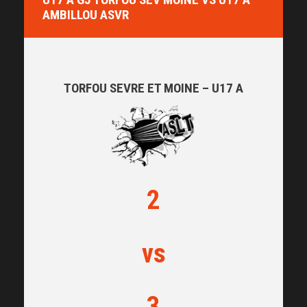
AMBILLOU ASVR
TORFOU SEVRE ET MOINE – U17 A
2
vs
3