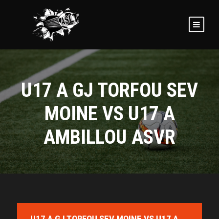
U17 A GJ TORFOU SEV
MOINE VS U17 A
AMBILLOU ASVR
U17 A GJ TORFOU SEV MOINE VS U17 A