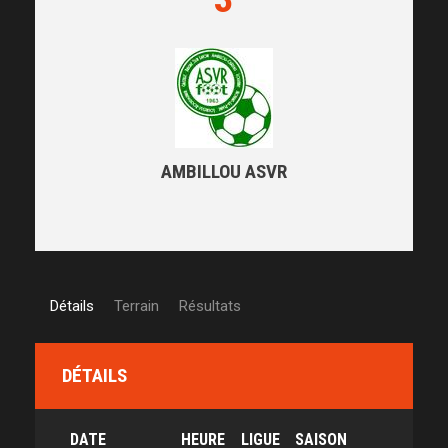
AMBILLOU ASVR
Détails
Terrain
Résultats
DÉTAILS
DATE
HEURE
LIGUE
SAISON