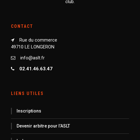
club.
CONTACT
Rue du commerce
49710 LE LONGERON
info@aslt.fr
02.41.46.63.47
LIENS UTILES
Inscriptions
Devenir arbitre pour l’ASLT