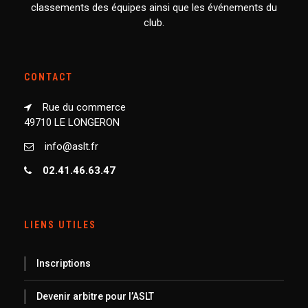
classements des équipes ainsi que les événements du
club.
CONTACT
Rue du commerce
49710 LE LONGERON
info@aslt.fr
02.41.46.63.47
LIENS UTILES
Inscriptions
Devenir arbitre pour l’ASLT