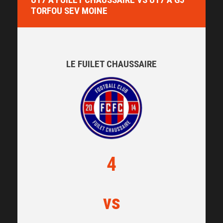
TORFOU SEV MOINE
LE FUILET CHAUSSAIRE
4
vs