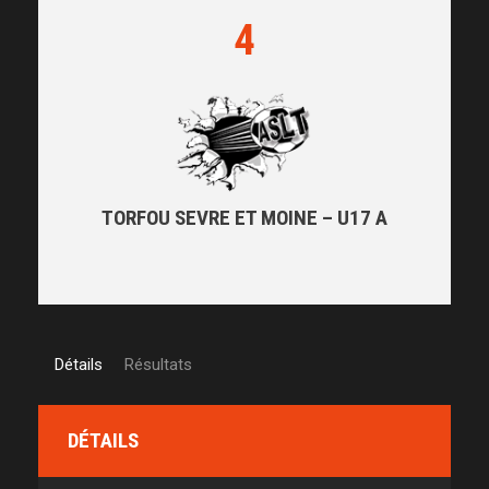
4
TORFOU SEVRE ET MOINE – U17 A
Détails
Résultats
DÉTAILS