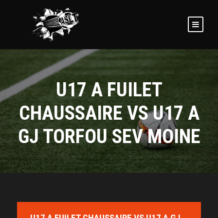
U17 A FUILET
CHAUSSAIRE VS U17 A
GJ TORFOU SEV MOINE
U17 A FUILET CHAUSSAIRE VS U17 A GJ