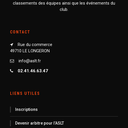
classements des équipes ainsi que les événements du
club.
CONTACT
Rue du commerce
49710 LE LONGERON
info@aslt.fr
02.41.46.63.47
LIENS UTILES
Inscriptions
Devenir arbitre pour l’ASLT