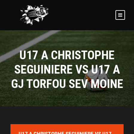
U17 A CHRISTOPHE
SEGUINIERE VS U17 A
GJ TORFOU SEV MOINE
U17 A CHRISTOPHE SEGUINIERE VS U17