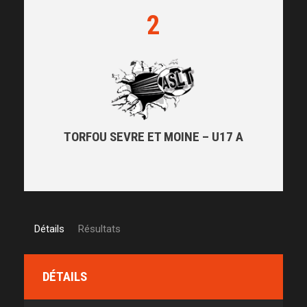
2
TORFOU SEVRE ET MOINE – U17 A
Détails
Résultats
DÉTAILS