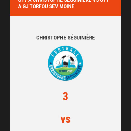
A GJ TORFOU SEV MOINE
CHRISTOPHE SÉGUINIÈRE
3
vs