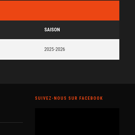
SAISON
2025-2026
SUIVEZ-NOUS SUR FACEBOOK