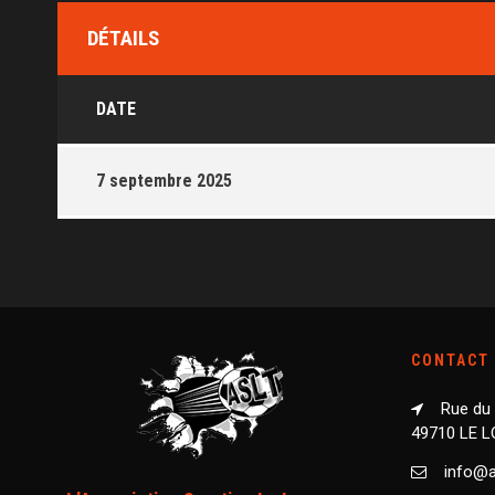
DÉTAILS
DATE
7 septembre 2025
CONTACT
Rue du
49710 LE 
info@as