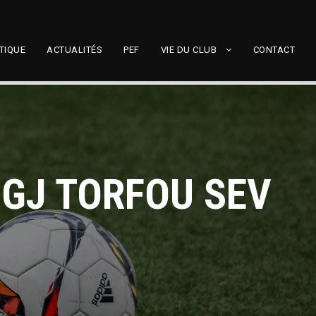
TIQUE
ACTUALITÉS
PEF
VIE DU CLUB
CONTACT
 GJ TORFOU SEV