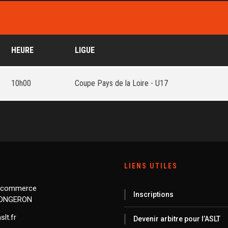
HEURE
LIGUE
10h00
Coupe Pays de la Loire - U17
LIENS UTILES
 commerce
Inscriptions
LONGERON
lt.fr
Devenir arbitre pour l’ASLT