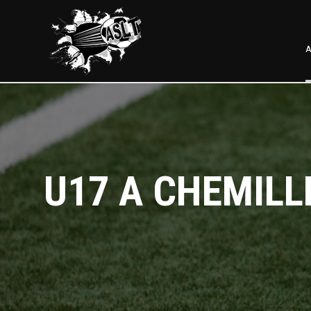
A
U17 A CHEMILL