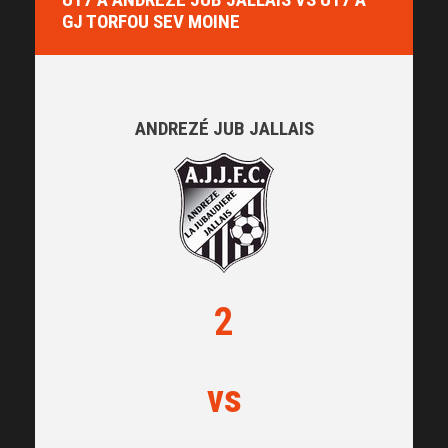
GJ TORFOU SEV MOINE
ANDREZÉ JUB JALLAIS
2
vs