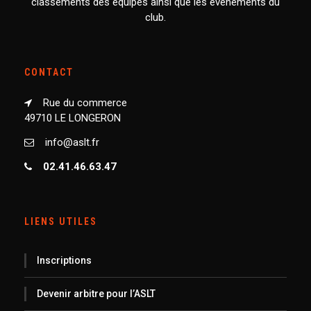
classements des équipes ainsi que les événements du
club.
CONTACT
Rue du commerce
49710 LE LONGERON
info@aslt.fr
02.41.46.63.47
LIENS UTILES
Inscriptions
Devenir arbitre pour l’ASLT