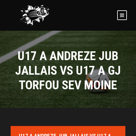
U17 A ANDREZE JUB
JALLAIS VS U17 A GJ
TORFOU SEV MOINE
U17 A ANDREZE JUB JALLAIS VS U17 A