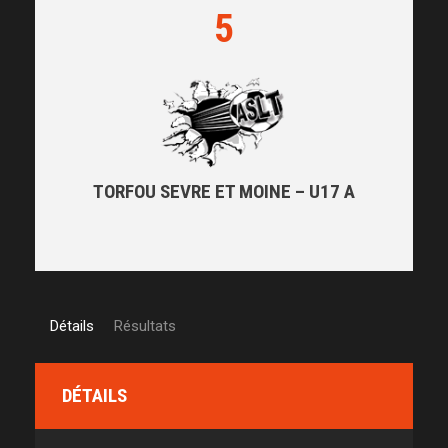
5
TORFOU SEVRE ET MOINE – U17 A
Détails
Résultats
DÉTAILS