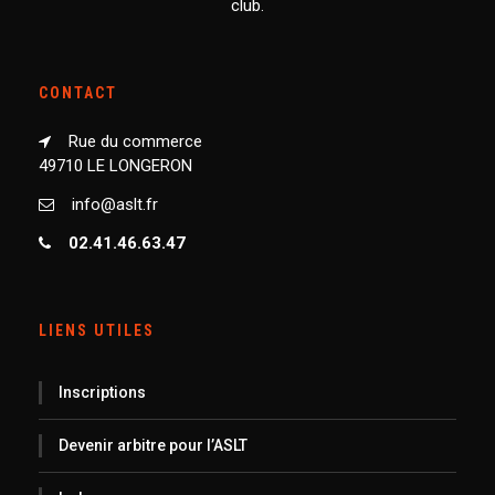
club.
CONTACT
Rue du commerce
49710 LE LONGERON
info@aslt.fr
02.41.46.63.47
LIENS UTILES
Inscriptions
Devenir arbitre pour l’ASLT