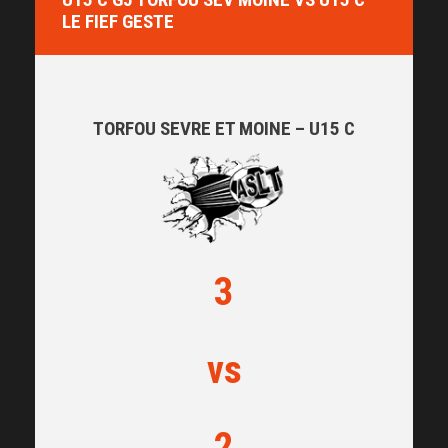
LE FIEF GESTE
TORFOU SEVRE ET MOINE – U15 C
3
vs
2