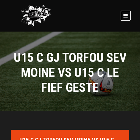
U15 C GJ TORFOU SEV
MOINE VS U15 C LE
FIEF GESTE
U15 C GJ TORFOU SEV MOINE VS U15 C