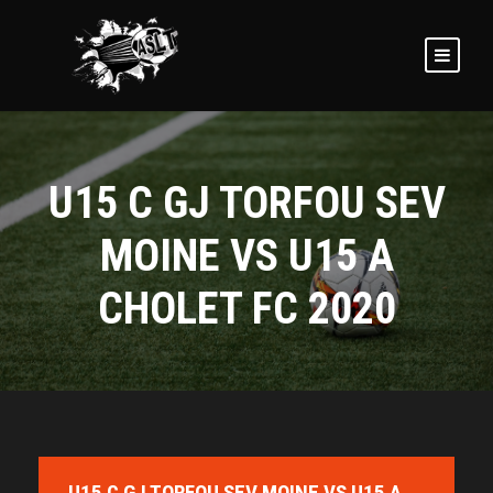
U15 C GJ TORFOU SEV
MOINE VS U15 A
CHOLET FC 2020
U15 C GJ TORFOU SEV MOINE VS U15 A