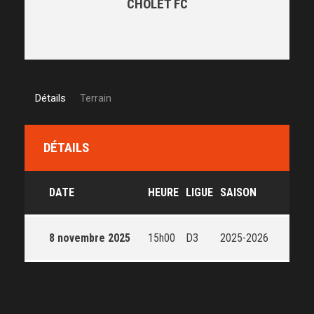
CHOLET FC
Détails
Terrain
DÉTAILS
DATE
HEURE
LIGUE
SAISON
8 novembre 2025
15h00
D3
2025-2026