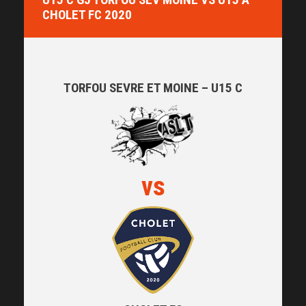
CHOLET FC 2020
TORFOU SEVRE ET MOINE – U15 C
vs