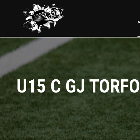
A
U15 C GJ TORFO