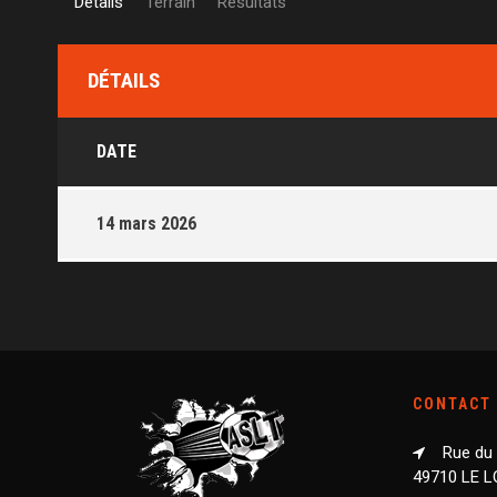
Détails
Terrain
Résultats
DÉTAILS
DATE
14 mars 2026
CONTACT
Rue du
49710 LE 