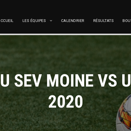
CCUEIL
LES ÉQUIPES
CALENDRIER
RÉSULTATS
BOU
U SEV MOINE VS 
2020