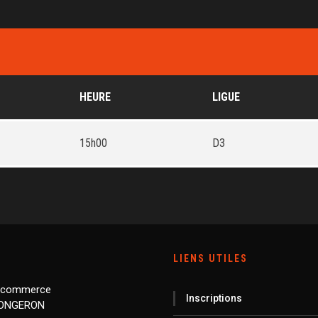
HEURE
LIGUE
15h00
D3
LIENS UTILES
 commerce
Inscriptions
LONGERON