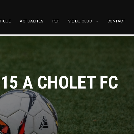
TIQUE
ACTUALITÉS
PEF
VIE DU CLUB
CONTACT
U15 A CHOLET FC