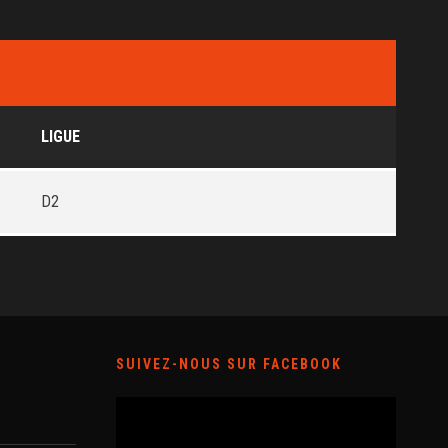
LIGUE
D2
SUIVEZ-NOUS SUR FACEBOOK