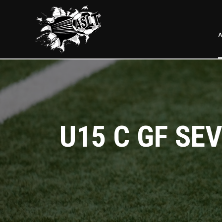
A
U15 C GF SE