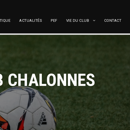
TIQUE
ACTUALITÉS
PEF
VIE DU CLUB
CONTACT
 B CHALONNES