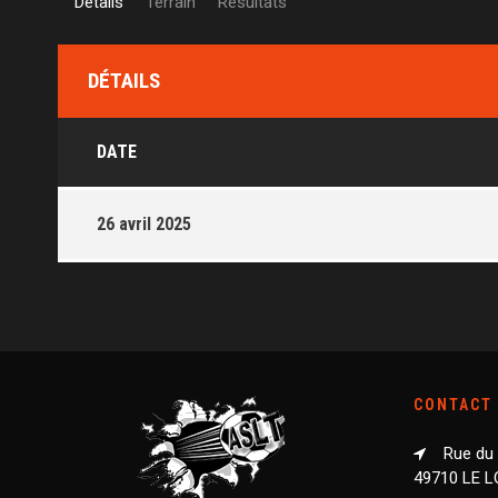
Détails
Terrain
Résultats
DÉTAILS
DATE
26 avril 2025
CONTACT
Rue du
49710 LE 