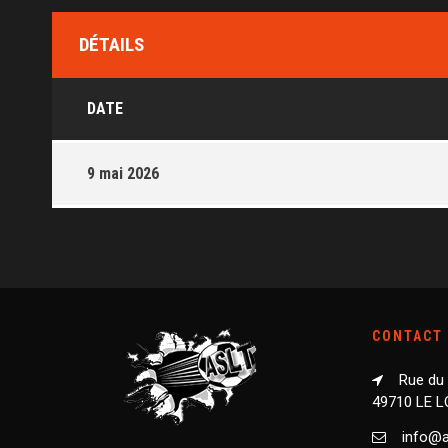
DÉTAILS
DATE
9 mai 2026
CONTACT
Rue du
49710 LE 
info@as