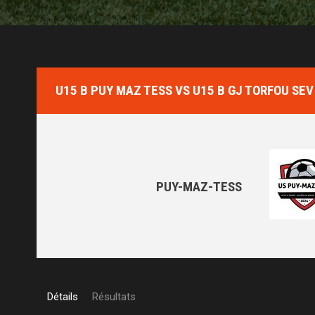
U15 B PUY MAZ TESS VS U15 B GJ TORFOU SEV
PUY-MAZ-TESS
Détails
Résultats