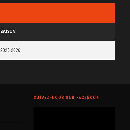
SAISON
2025-2026
SUIVEZ-NOUS SUR FACEBOOK