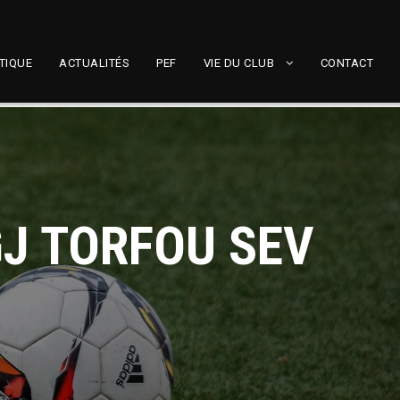
TIQUE
ACTUALITÉS
PEF
VIE DU CLUB
CONTACT
GJ TORFOU SEV