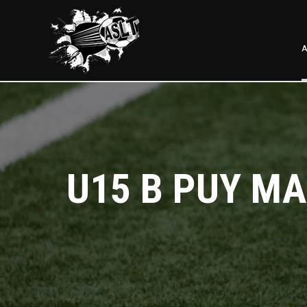
A
U15 B PUY MA