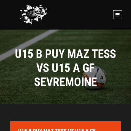
U15 B PUY MAZ TESS
VS U15 A GF
SEVREMOINE
U15 B PUY MAZ TESS VS U15 A GF