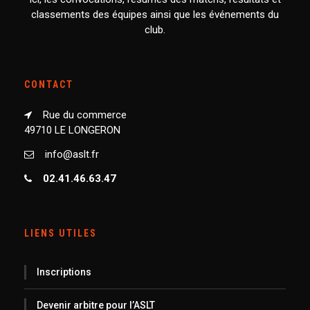
classements des équipes ainsi que les événements du
club.
CONTACT
Rue du commerce
49710 LE LONGERON
info@aslt.fr
02.41.46.63.47
LIENS UTILES
Inscriptions
Devenir arbitre pour l’ASLT