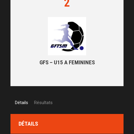
2
GFS – U15 A FEMININES
Détails
Résultats
DÉTAILS