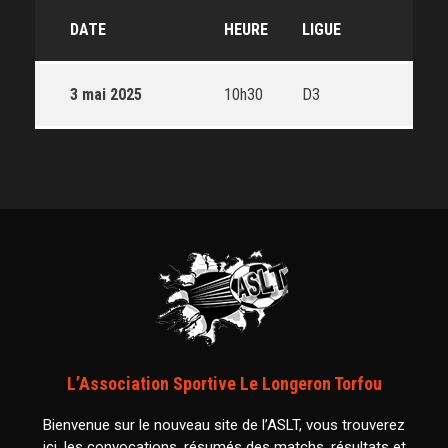
DATE
HEURE
LIGUE
3 mai 2025
10h30
D3
L’Association Sportive Le Longeron Torfou
Bienvenue sur le nouveau site de l’ASLT, vous trouverez
ici, les convocations, résumés des matchs, résultats et