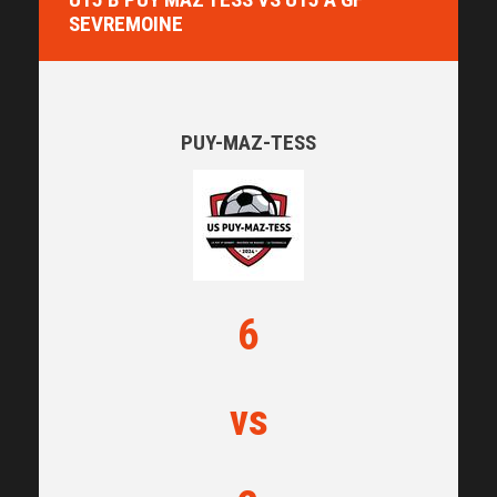
SEVREMOINE
PUY-MAZ-TESS
6
vs