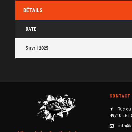
DÉTAILS
DATE
5 avril 2025
CONTACT
Rue du
49710 LE 
info@as