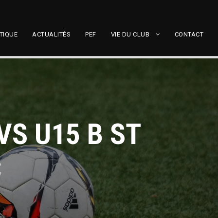
TIQUE
ACTUALITÉS
PEF
VIE DU CLUB
CONTACT
VS U15 B ST
C