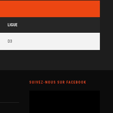
LIGUE
D3
SUIVEZ-NOUS SUR FACEBOOK