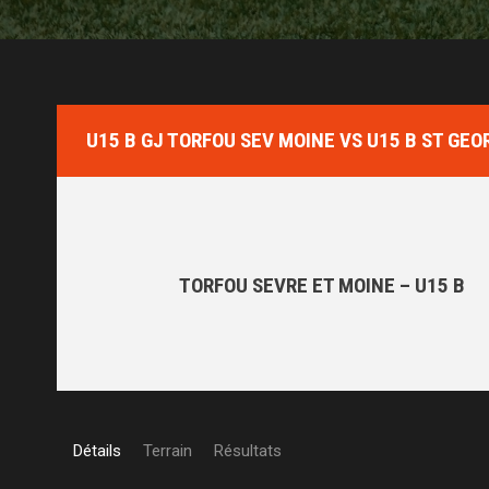
U15 B GJ TORFOU SEV MOINE VS U15 B ST GEO
TORFOU SEVRE ET MOINE – U15 B
Détails
Terrain
Résultats