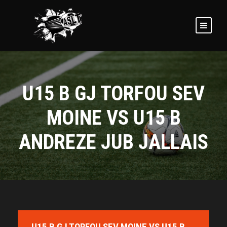
U15 B GJ TORFOU SEV
MOINE VS U15 B
ANDREZE JUB JALLAIS
U15 B GJ TORFOU SEV MOINE VS U15 B