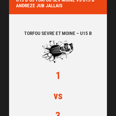
ANDREZE JUB JALLAIS
TORFOU SEVRE ET MOINE – U15 B
1
vs
3