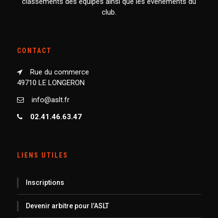
classements des équipes ainsi que les événements du
club.
CONTACT
Rue du commerce
49710 LE LONGERON
info@aslt.fr
02.41.46.63.47
LIENS UTILES
Inscriptions
Devenir arbitre pour l’ASLT