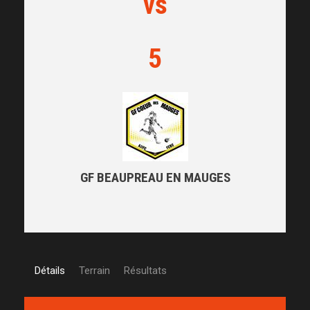
vs
5
GF BEAUPREAU EN MAUGES
Détails
Terrain
Résultats