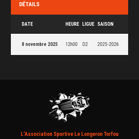
DÉTAILS
DATE
HEURE
LIGUE
SAISON
8 novembre 2025
12h00
D2
2025-2026
L’Association Sportive Le Longeron Torfou