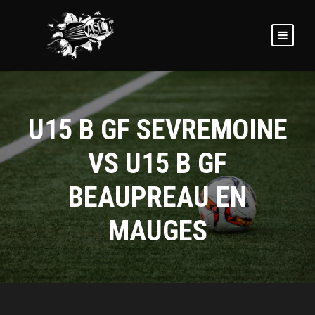
U15 B GF SEVREMOINE
VS U15 B GF
BEAUPREAU EN
MAUGES