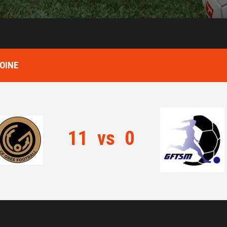
MOINE
11
vs
0