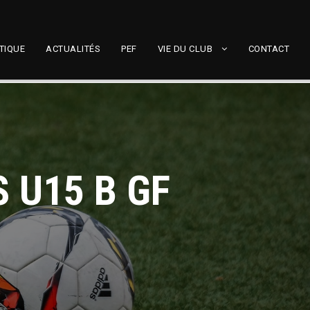
TIQUE
ACTUALITÉS
PEF
VIE DU CLUB
CONTACT
 U15 B GF