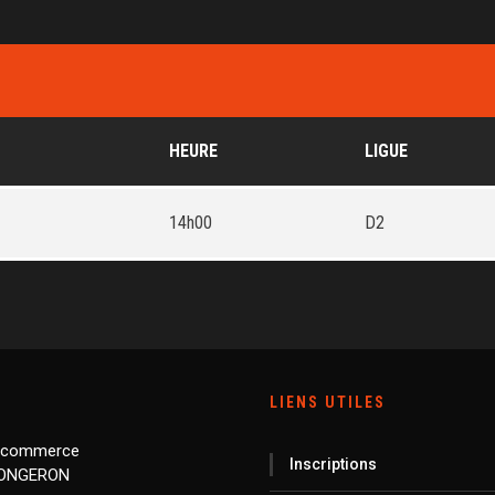
HEURE
LIGUE
14h00
D2
LIENS UTILES
 commerce
Inscriptions
LONGERON