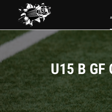
A
U15 B GF