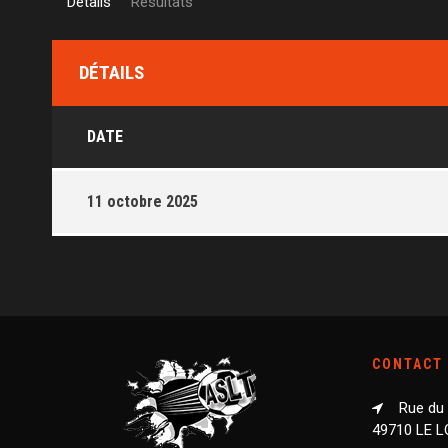
Détails
Résultats
DÉTAILS
DATE
11 octobre 2025
CONTACT
Rue du
49710 LE 