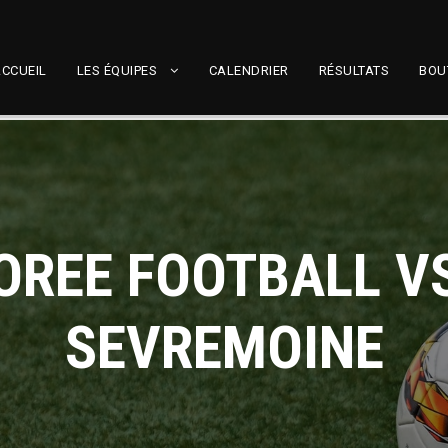
CCUEIL
LES ÉQUIPES
CALENDRIER
RÉSULTATS
BOU
 OREE FOOTBALL VS
SEVREMOINE