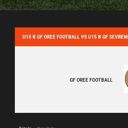
U15 B GF OREE FOOTBALL VS U15 B GF SEVRE
GF OREE FOOTBALL