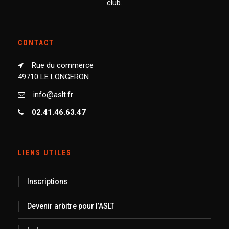
club.
CONTACT
Rue du commerce
49710 LE LONGERON
info@aslt.fr
02.41.46.63.47
LIENS UTILES
Inscriptions
Devenir arbitre pour l’ASLT