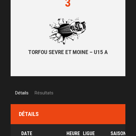
3
TORFOU SEVRE ET MOINE – U15 A
Détails
Résultats
DÉTAILS
DATE
HEURE
LIGUE
SAISON