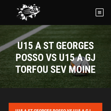
U15 A ST GEORGES
POSSO VS U15 A GJ
TORFOU SEV MOINE
U15 A ST GEORGES POSSO VS U15 A GJ